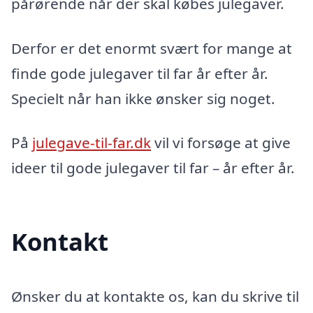
pårørende når der skal købes julegaver.
Derfor er det enormt svært for mange at
finde gode julegaver til far år efter år.
Specielt når han ikke ønsker sig noget.
På
julegave-til-far.dk
vil vi forsøge at give
ideer til gode julegaver til far – år efter år.
Kontakt
Ønsker du at kontakte os, kan du skrive til