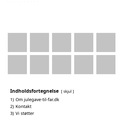
Indholdsfortegnelse
skjul
1)
Om julegave-til-far.dk
2)
Kontakt
3)
Vi støtter